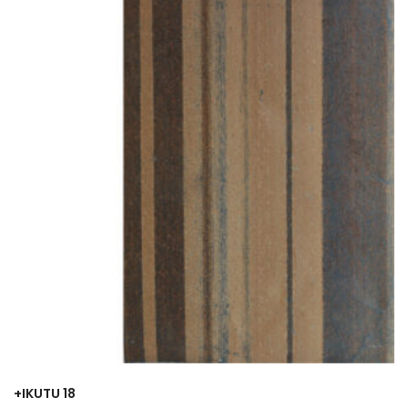
+IKUTU 18