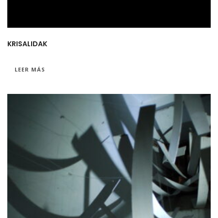
KRISALIDAK
LEER MÁS