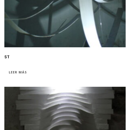
ST
LEER MÁS