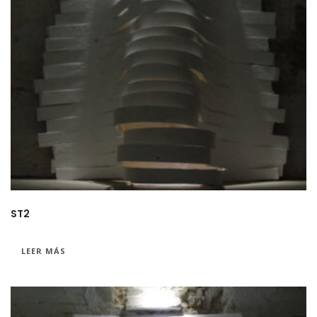
ST2
LEER MÁS