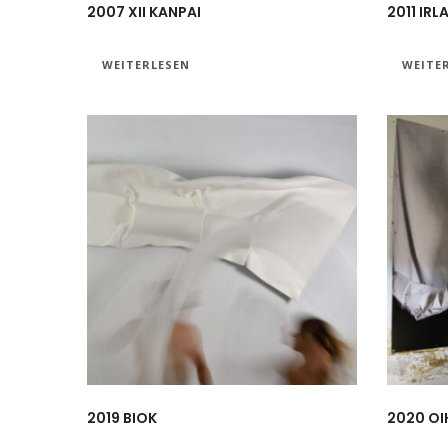
2007 XII KANPAI
2011 IRL
WEITERLESEN
WEITE
2019 BIOK
2020 OI