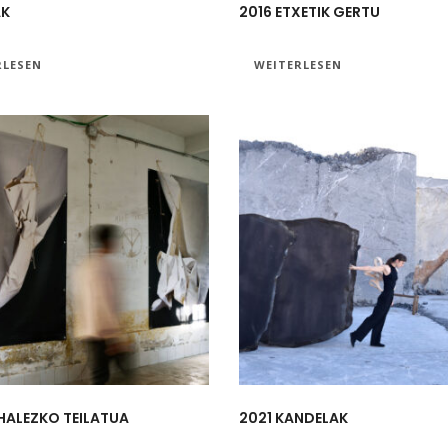
AK
2016 ETXETIK GERTU
RLESEN
WEITERLESEN
HALEZKO TEILATUA
2021 KANDELAK